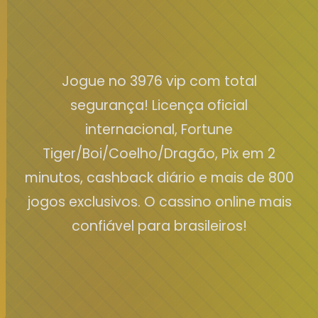
Jogue no 3976 vip com total
segurança! Licença oficial
internacional, Fortune
Tiger/Boi/Coelho/Dragão, Pix em 2
minutos, cashback diário e mais de 800
jogos exclusivos. O cassino online mais
confiável para brasileiros!