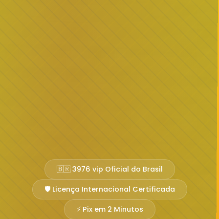
🇧🇷 3976 vip Oficial do Brasil
🛡️ Licença Internacional Certificada
⚡ Pix em 2 Minutos