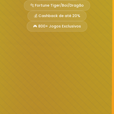
🐅 Fortune Tiger/Boi/Dragão
💰 Cashback de até 20%
🎮 800+ Jogos Exclusivos