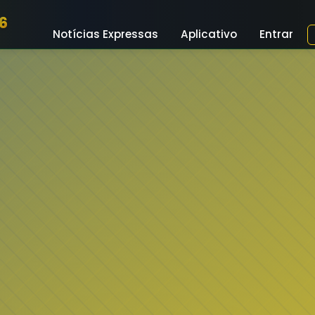
6
Notícias Expressas
Aplicativo
Entrar