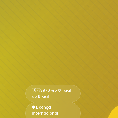
🇧🇷 3976 vip Oficial
do Brasil
🛡️ Licença
Internacional