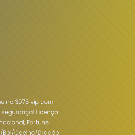
e no 3976 vip com
l segurança! Licença
rnacional, Fortune
r/Boi/Coelho/Dragão,