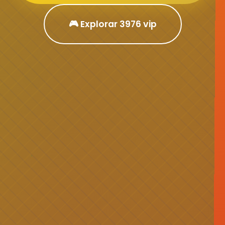
🎮 Explorar 3976 vip