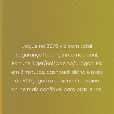
Jogue no 3976 vip com total
segurança! Licença internacional,
Fortune Tiger/Boi/Coelho/Dragão, Pix
em 2 minutos, cashback diário e mais
de 800 jogos exclusivos. O cassino
online mais confiável para brasileiros!