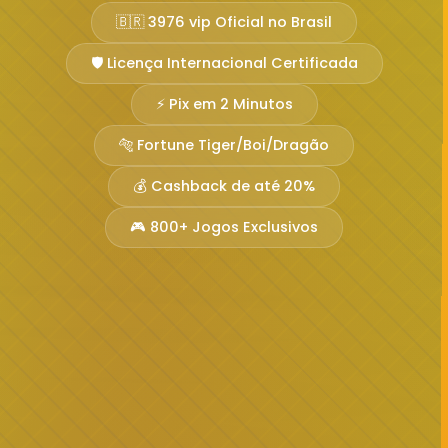
🇧🇷 3976 vip Oficial no Brasil
🛡️ Licença Internacional Certificada
⚡ Pix em 2 Minutos
🐅 Fortune Tiger/Boi/Dragão
💰 Cashback de até 20%
🎮 800+ Jogos Exclusivos