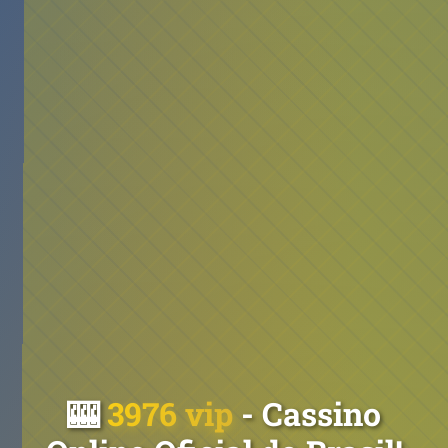
🎰
3976 vip
- Cassino