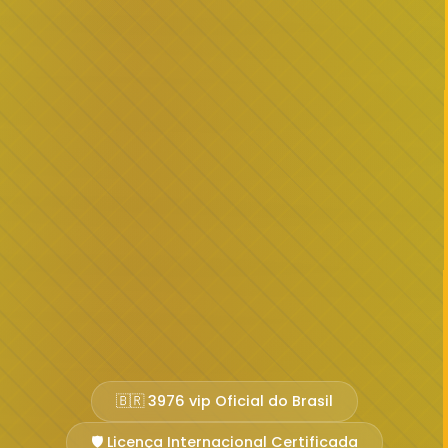
🇧🇷 3976 vip Oficial do Brasil
🛡️ Licença Internacional Certificada