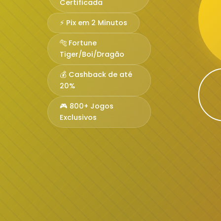
Certificada
⚡ Pix em 2 Minutos
🐅 Fortune
Tiger/Boi/Dragão
💰 Cashback de até
20%
🎮 800+ Jogos
Exclusivos