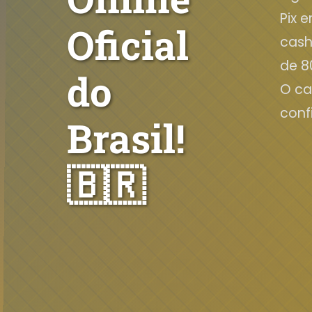
Pix 
Oficial
cash
de 8
do
O ca
confi
Brasil!
🇧🇷