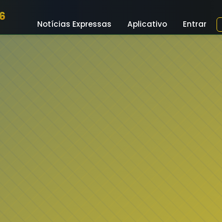
6
Notícias Expressas
Aplicativo
Entrar