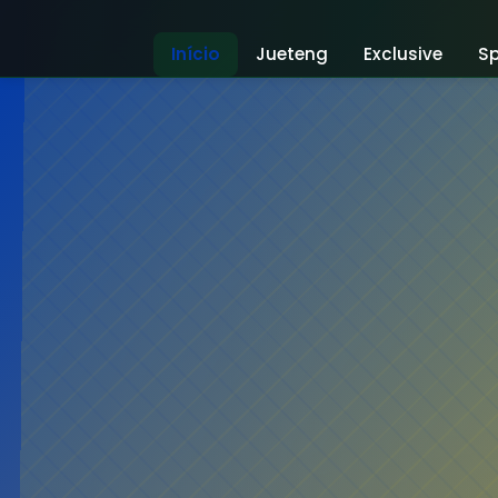
Início
Jueteng
Exclusive
Sp