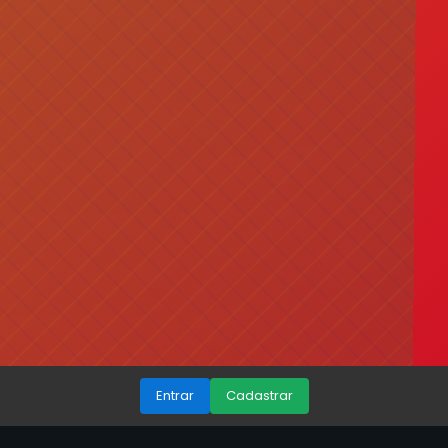
Entrar
Cadastrar