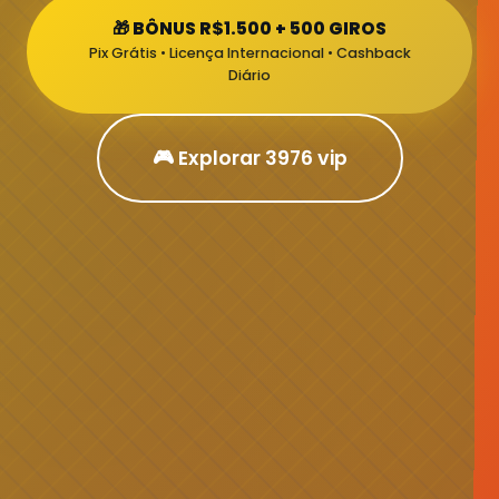
🎁 BÔNUS R$1.500 + 500 GIROS
Pix Grátis • Licença Internacional • Cashback
Diário
🎮 Explorar 3976 vip