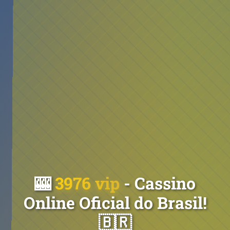
🎰
3976 vip
- Cassino
Online Oficial do Brasil!
🇧🇷