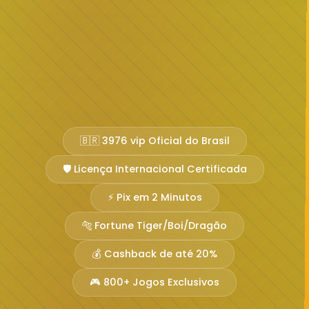
🇧🇷 3976 vip Oficial do Brasil
🛡️ Licença Internacional Certificada
⚡ Pix em 2 Minutos
🐅 Fortune Tiger/Boi/Dragão
💰 Cashback de até 20%
🎮 800+ Jogos Exclusivos