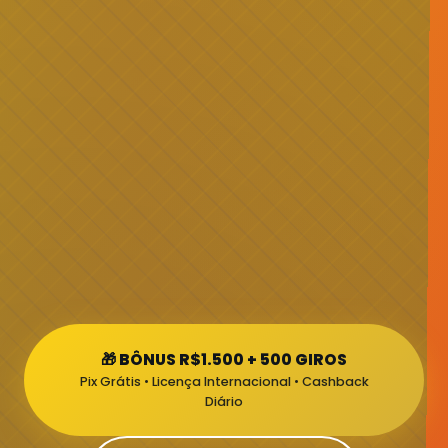
🎁 BÔNUS R$1.500 + 500 GIROS
Pix Grátis • Licença Internacional • Cashback
Diário