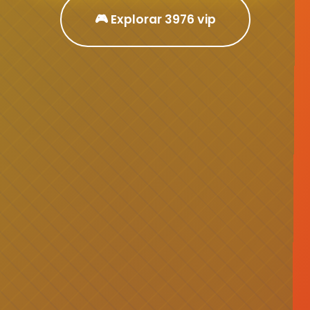
🎮 Explorar 3976 vip