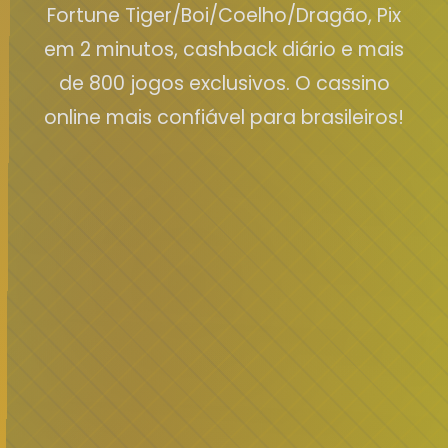
Fortune Tiger/Boi/Coelho/Dragão, Pix
em 2 minutos, cashback diário e mais
de 800 jogos exclusivos. O cassino
online mais confiável para brasileiros!