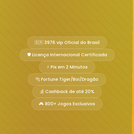
🇧🇷 3976 vip Oficial do Brasil
🛡️ Licença Internacional Certificada
⚡ Pix em 2 Minutos
🐅 Fortune Tiger/Boi/Dragão
💰 Cashback de até 20%
🎮 800+ Jogos Exclusivos