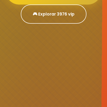
🎮 Explorar 3976 vip