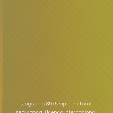
Jogue no 3976 vip com total
segurança! Licença internacional,