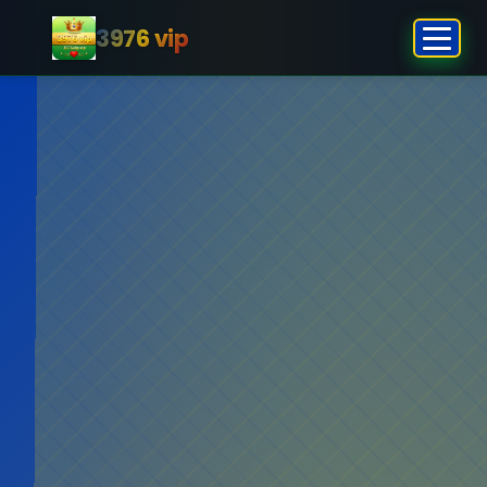
3976 vip