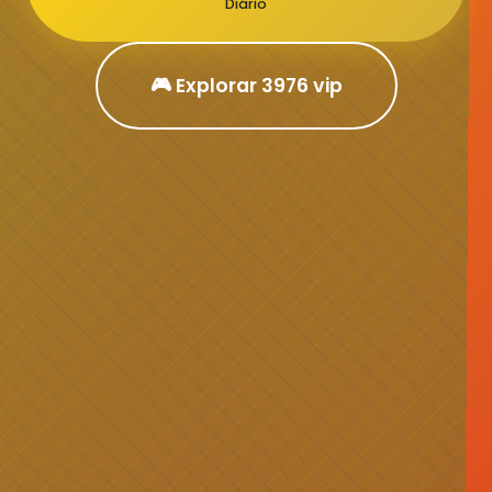
Diário
🎮 Explorar 3976 vip