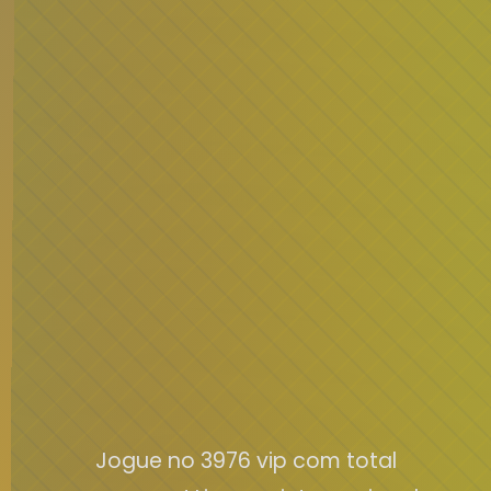
Jogue no 3976 vip com total