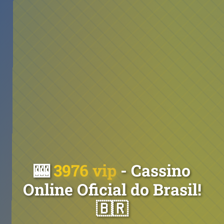
🎰
3976 vip
- Cassino
Online Oficial do Brasil!
🇧🇷