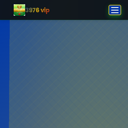
3976 vip