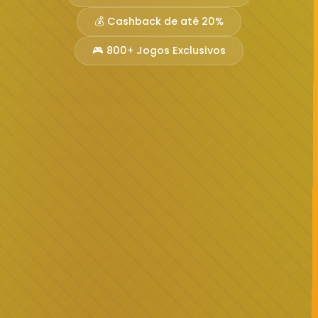
💰 Cashback de até 20%
🎮 800+ Jogos Exclusivos