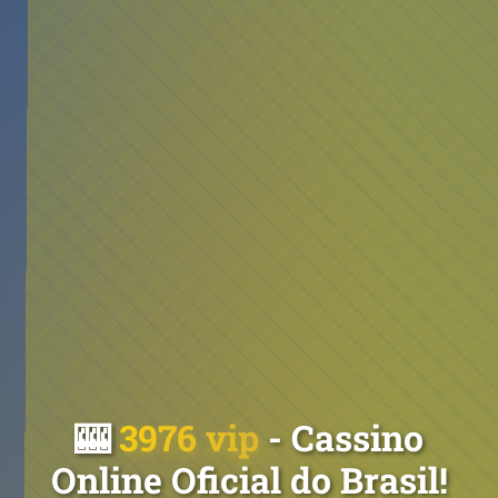
🎰
3976 vip
- Cassino
Online Oficial do Brasil!