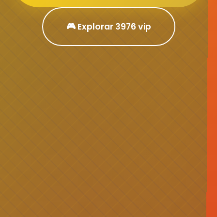
🎮 Explorar 3976 vip