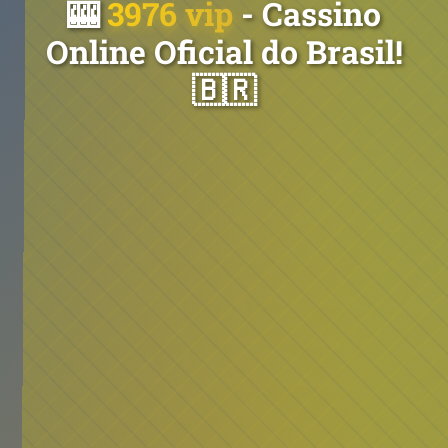
🎰
3976 vip
- Cassino
Online Oficial do Brasil!
🇧🇷