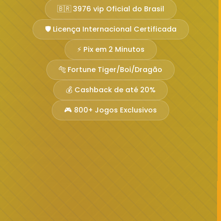
🇧🇷 3976 vip Oficial do Brasil
🛡️ Licença Internacional Certificada
⚡ Pix em 2 Minutos
🐅 Fortune Tiger/Boi/Dragão
💰 Cashback de até 20%
🎮 800+ Jogos Exclusivos