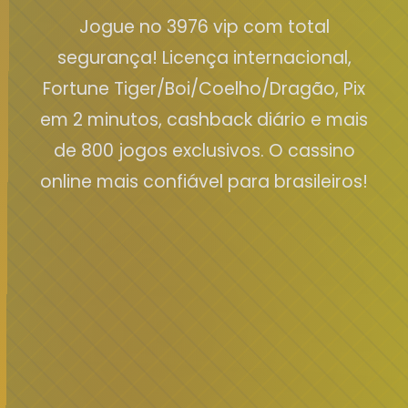
Jogue no 3976 vip com total
segurança! Licença internacional,
Fortune Tiger/Boi/Coelho/Dragão, Pix
em 2 minutos, cashback diário e mais
de 800 jogos exclusivos. O cassino
online mais confiável para brasileiros!