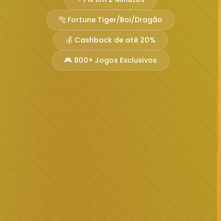
🐅 Fortune Tiger/Boi/Dragão
💰 Cashback de até 20%
🎮 800+ Jogos Exclusivos