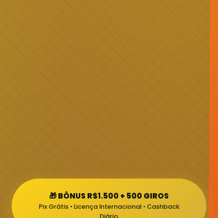
🎁 BÔNUS R$1.500 + 500 GIROS
Pix Grátis • Licença Internacional • Cashback
Diário