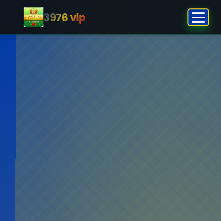
3976 vip