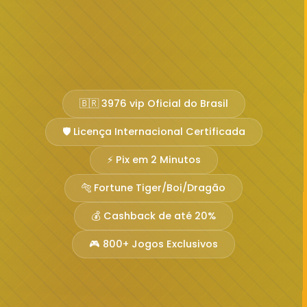
🇧🇷 3976 vip Oficial do Brasil
🛡️ Licença Internacional Certificada
⚡ Pix em 2 Minutos
🐅 Fortune Tiger/Boi/Dragão
💰 Cashback de até 20%
🎮 800+ Jogos Exclusivos