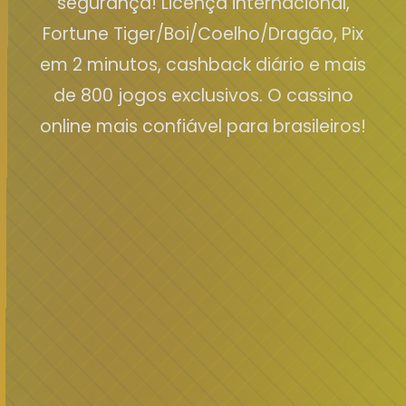
segurança! Licença internacional,
Fortune Tiger/Boi/Coelho/Dragão, Pix
em 2 minutos, cashback diário e mais
de 800 jogos exclusivos. O cassino
online mais confiável para brasileiros!