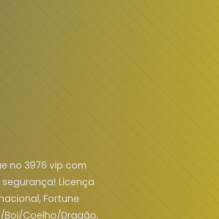
e no 3976 vip com
l segurança! Licença
rnacional, Fortune
r/Boi/Coelho/Dragão,