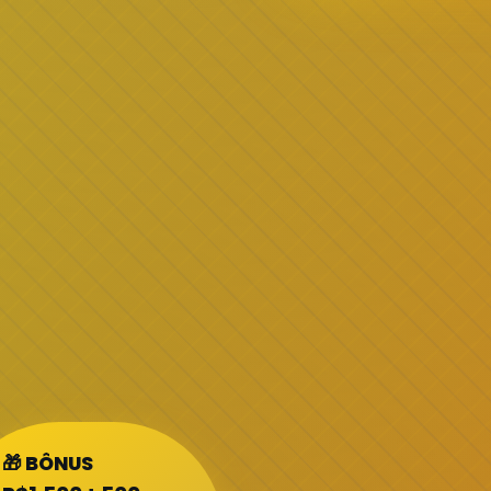
🎁 BÔNUS