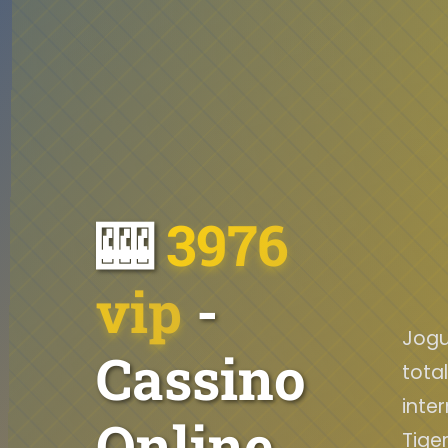
🎰
3976
vip
-
Jogu
Cassino
tota
inte
Online
Tige