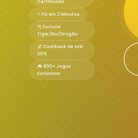
Certificada
⚡ Pix em 2 Minutos
🐅 Fortune
Tiger/Boi/Dragão
💰 Cashback de até
20%
🎮 800+ Jogos
Exclusivos