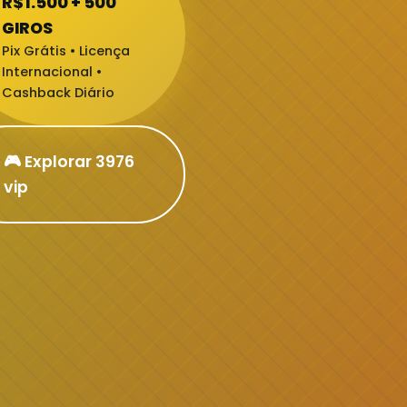
R$1.500 + 500
GIROS
Pix Grátis • Licença
Internacional •
Cashback Diário
🎮 Explorar 3976
vip