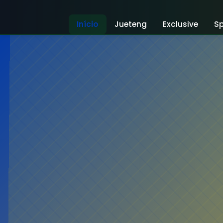
Início
Jueteng
Exclusive
Sp